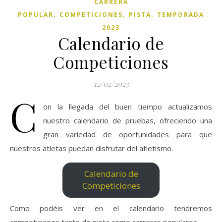
CARRERA
,
,
,
POPULAR
COMPETICIONES
PISTA
TEMPORADA
2023
Calendario de
Competiciones
12/02/2023
C
on la llegada del buen tiempo actualizamos
nuestro calendario de pruebas, ofreciendo una
gran variedad de oportunidades para que
nuestros atletas puedan disfrutar del atletismo.
Calendario de
Competiciones
Como podéis ver en el calendario tendremos