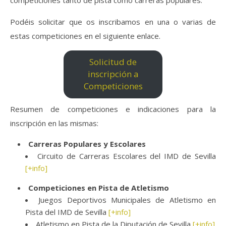
competiciones tanto de pista como carreras populares.
Podéis solicitar que os inscribamos en una o varias de
estas competiciones en el siguiente enlace.
Solicitud de
inscripción a
Competiciones
Resumen de competiciones e indicaciones para la
inscripción en las mismas:
Carreras Populares y Escolares
Circuito de Carreras Escolares del IMD de Sevilla
[+info]
Competiciones en Pista de Atletismo
Juegos Deportivos Municipales de Atletismo en
Pista del IMD de Sevilla
[+info]
Atletismo en Pista de la Diputación de Sevilla
[+info]