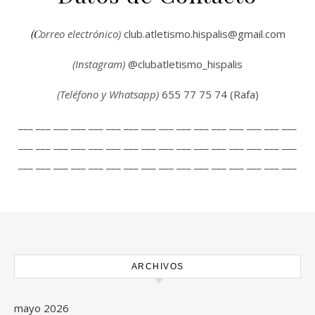
(Correo electrónico)
club.atletismo.hispalis@gmail.com
(Instagram)
@clubatletismo_hispalis
(Teléfono y Whatsapp)
655 77 75 74 (Rafa)
___ ___ ___ ___ ___ ___ ___ ___ ___ ___ ___ ___ ___ ___ ___ ___
___ ___ ___ ___ ___ ___ ___ ___ ___ ___ ___ ___ ___ ___ ___ ___
___ ___ ___ ___ ___ ___ ___ ___ ___ ___ ___ ___ ___ ___ ___ ___
ARCHIVOS
mayo 2026