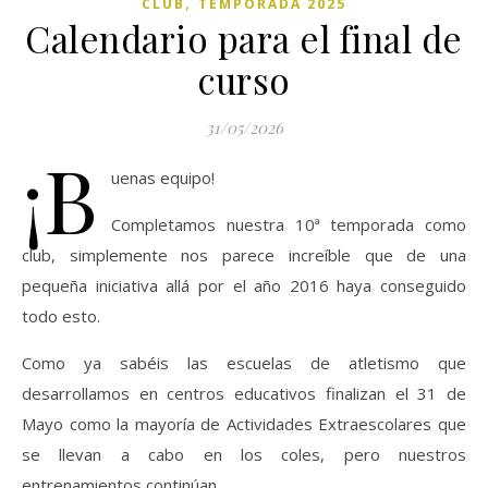
,
CLUB
TEMPORADA 2025
Calendario para el final de
curso
31/05/2026
¡B
uenas equipo!
Completamos nuestra 10ª temporada como
club, simplemente nos parece increíble que de una
pequeña iniciativa allá por el año 2016 haya conseguido
todo esto.
Como ya sabéis las escuelas de atletismo que
desarrollamos en centros educativos finalizan el 31 de
Mayo como la mayoría de Actividades Extraescolares que
se llevan a cabo en los coles, pero nuestros
entrenamientos continúan.