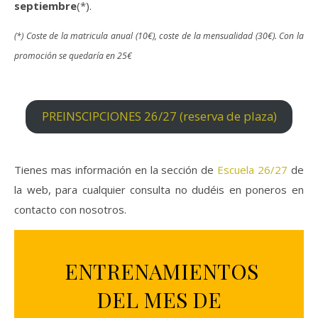
septiembre
(*).
(*) Coste de la matricula anual (10€), coste de la mensualidad (30€). Con la
promoción se quedaría en 25€
PREINSCIPCIONES 26/27 (reserva de plaza)
Tienes mas información en la sección de
Escuela 26/27
de
la web, para cualquier consulta no dudéis en poneros en
contacto con nosotros.
ENTRENAMIENTOS
DEL MES DE