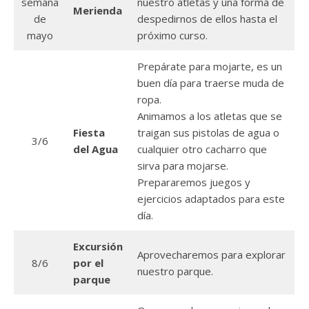
semana
nuestro atletas y una forma de
Merienda
de
despedirnos de ellos hasta el
mayo
próximo curso.
Prepárate para mojarte, es un
buen día para traerse muda de
ropa.
Animamos a los atletas que se
Fiesta
traigan sus pistolas de agua o
3/6
del Agua
cualquier otro cacharro que
sirva para mojarse.
Prepararemos juegos y
ejercicios adaptados para este
día.
Excursión
Aprovecharemos para explorar
8/6
por el
nuestro parque.
parque