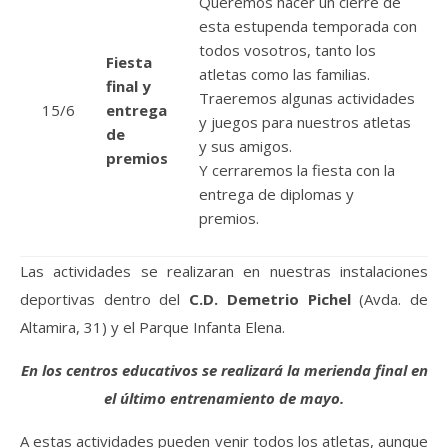
Queremos hacer un cierre de
esta estupenda temporada con
todos vosotros, tanto los
Fiesta
atletas como las familias.
final y
Traeremos algunas actividades
15/6
entrega
y juegos para nuestros atletas
de
y sus amigos.
premios
Y cerraremos la fiesta con la
entrega de diplomas y
premios.
Las actividades se realizaran en nuestras instalaciones
deportivas dentro del
C.D. Demetrio Pichel
(Avda. de
Altamira, 31) y el Parque Infanta Elena.
En los centros educativos se realizará la merienda final en
el último entrenamiento de mayo.
A estas actividades pueden venir todos los atletas, aunque