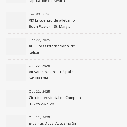
Diputación de Sevilla
Ene 09, 2026
XIX Encuentro de atletismo
Buen Pastor – St. Mary’s
Oct 22, 2025
XLIII Cross Internacional de
Itálica
Oct 22, 2025
VII San Silvestre – Híspalis
Sevilla Este
Oct 22, 2025
Circuito provincial de Campo a
través 2025-26
Oct 22, 2025
Erasmus Days: Atletismo Sin