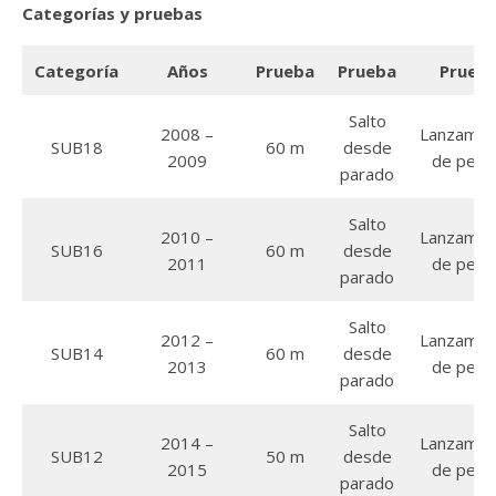
Categorías y pruebas
Categoría
Años
Prueba
Prueba
Prueb
Salto
2008 –
Lanzamie
SUB18
60 m
desde
2009
de pelo
parado
Salto
2010 –
Lanzamie
SUB16
60 m
desde
2011
de pelo
parado
Salto
2012 –
Lanzamie
SUB14
60 m
desde
2013
de pelo
parado
Salto
2014 –
Lanzamie
SUB12
50 m
desde
2015
de pelo
parado