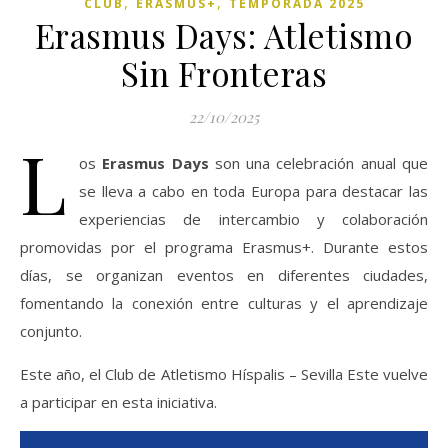
,
,
CLUB
ERASMUS+
TEMPORADA 2025
Erasmus Days: Atletismo
Sin Fronteras
22/10/2025
L
os
Erasmus Days
son una celebración anual que
se lleva a cabo en toda Europa para destacar las
experiencias de intercambio y colaboración
promovidas por el programa Erasmus+. Durante estos
días, se organizan eventos en diferentes ciudades,
fomentando la conexión entre culturas y el aprendizaje
conjunto.
Este año, el Club de Atletismo Híspalis – Sevilla Este vuelve
a participar en esta iniciativa.