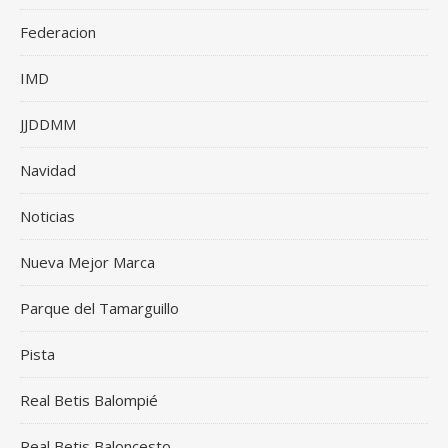
Federacion
IMD
JJDDMM
Navidad
Noticias
Nueva Mejor Marca
Parque del Tamarguillo
Pista
Real Betis Balompié
Real Betis Baloncesto