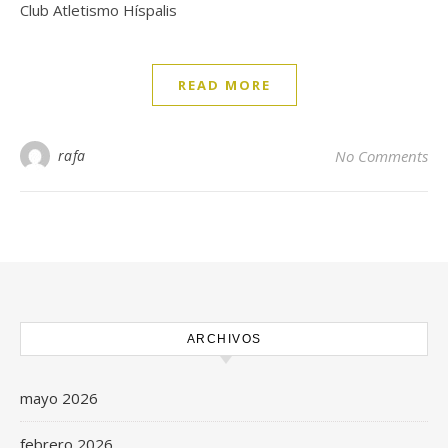
Club Atletismo Híspalis
READ MORE
rafa
No Comments
ARCHIVOS
mayo 2026
febrero 2026