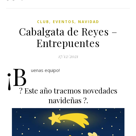
,
,
CLUB
EVENTOS
NAVIDAD
Cabalgata de Reyes –
Entrepuentes
17/12/2021
¡B
uenas equipo!
? Este año traemos novedades
navideñas ?.