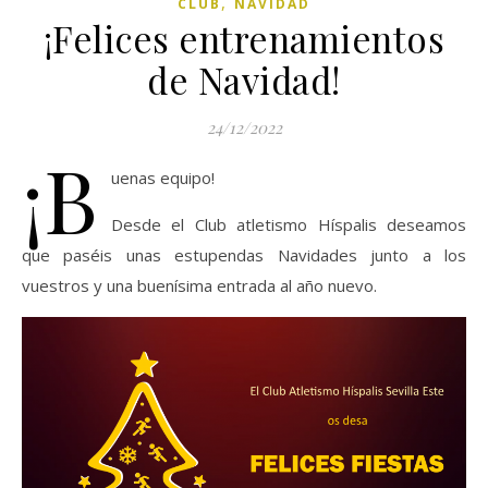
,
CLUB
NAVIDAD
¡Felices entrenamientos
de Navidad!
24/12/2022
¡B
uenas equipo!
Desde el Club atletismo Híspalis deseamos
que paséis unas estupendas Navidades junto a los
vuestros y una buenísima entrada al año nuevo.