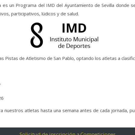
a es un Programa del IMD del Ayuntamiento de Sevilla donde se
vos, participativos, lúdicos y de salud.
as Pistas de Atletismo de San Pablo, optando los atletas a clasific
6
26
a nuestros atletas hasta una semana antes de cada jornada, puede
Solicitud de inscripción a Competiciones