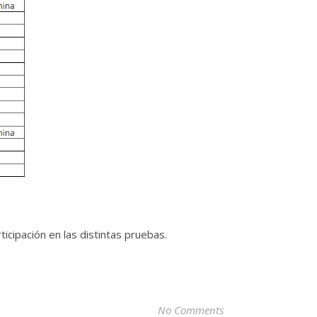
icipación en las distintas pruebas.
No Comments