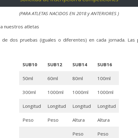
(PARA ATLETAS NACIDOS EN 2018 y ANTERIORES )
a nuestros atletas
 de dos pruebas (iguales o diferentes) en cada jornada. Las p
SUB10
SUB12
SUB14
SUB16
50ml
60ml
80ml
100ml
300ml
1000ml
1000ml
1000ml
Longitud
Longitud
Longitud
Longitud
Peso
Peso
Altura
Altura
Peso
Peso