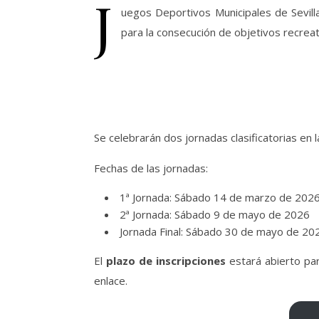
J
uegos Deportivos Municipales de Sevill
para la consecución de objetivos recreati
Se celebrarán dos jornadas clasificatorias en l
Fechas de las jornadas:
1ª Jornada: Sábado 14 de marzo de 202
2ª Jornada: Sábado 9 de mayo de 2026
Jornada Final: Sábado 30 de mayo de 20
El
plazo de inscripciones
estará abierto par
enlace.