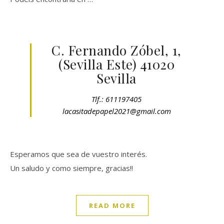
C. Fernando Zóbel, 1,
(Sevilla Este) 41020
Sevilla
Tlf.: 611197405
lacasitadepapel2021@gmail.com
Esperamos que sea de vuestro interés.
Un saludo y como siempre, gracias!!
READ MORE