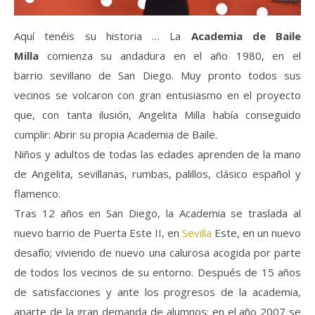
Aquí tenéis su historia … La
Academia de Baile
Milla
comienza su andadura en el año 1980, en el
barrio sevillano de San Diego. Muy pronto todos sus
vecinos se volcaron con gran entusiasmo en el proyecto
que, con tanta ilusión, Angelita Milla había conseguido
cumplir: Abrir su propia Academia de Baile.
Niños y adultos de todas las edades aprenden de la mano
de Angelita, sevillanas, rumbas, palillos, clásico español y
flamenco.
Tras 12 años en San Diego, la Academia se traslada al
nuevo barrio de Puerta Este II, en
Sevilla
Este, en un nuevo
desafío; viviendo de nuevo una calurosa acogida por parte
de todos los vecinos de su entorno. Después de 15 años
de satisfacciones y ante los progresos de la academia,
aparte de la gran demanda de alumnos; en el año 2007 se