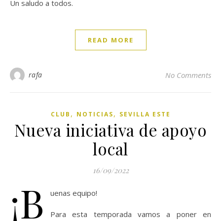
Un saludo a todos.
READ MORE
rafa
No Comments
,
,
CLUB
NOTICIAS
SEVILLA ESTE
Nueva iniciativa de apoyo
local
16/09/2022
¡B
uenas equipo!
Para esta temporada vamos a poner en