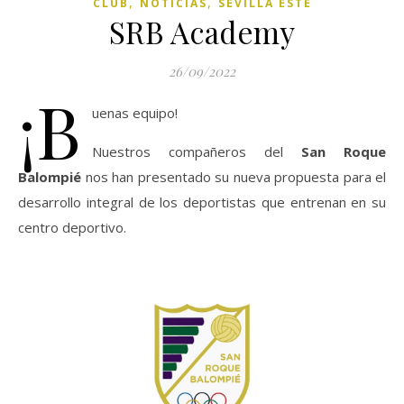
,
,
CLUB
NOTICIAS
SEVILLA ESTE
SRB Academy
26/09/2022
¡B
uenas equipo!
Nuestros compañeros del
San Roque
Balompié
nos han presentado su nueva propuesta para el
desarrollo integral de los deportistas que entrenan en su
centro deportivo.