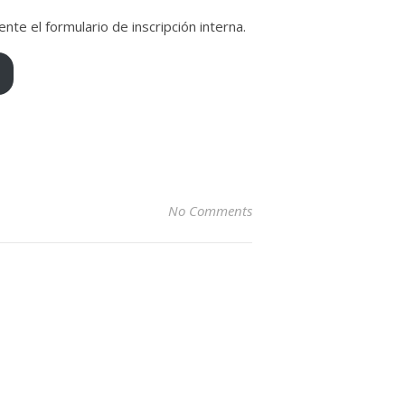
e el formulario de inscripción interna.
No Comments