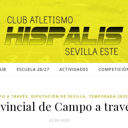
LUB
ESCUELA 26/27
ACTIVIDADES
COMPETICIÓ
,
,
PO A TRAVÉS
DIPUTACIÓN DE SEVILLA
TEMPORADA 2025
ovincial de Campo a trav
22/10/2025