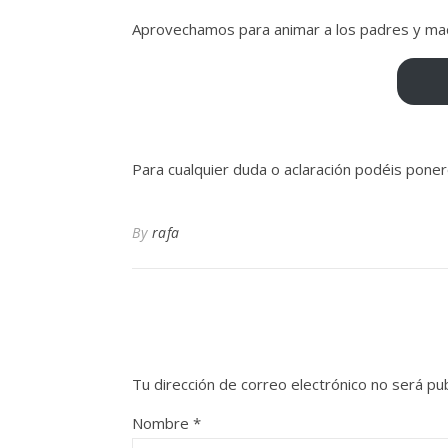
Aprovechamos para animar a los padres y madre
Para cualquier duda o aclaración podéis pone
By
rafa
Tu dirección de correo electrónico no será pub
Nombre
*