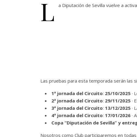
L
a Diputación de Sevilla vuelve a activa
Las pruebas para esta temporada serán las si
1ª jornada del Circuito
:
25/10/2025
· L
2ª jornada del Circuito
:
29/11/2025
· E
3ª jornada del Circuito
:
13/12/2025
· 
4ª jornada del Circuito
:
17/01/2026
· A
Copa “Diputación de Sevilla” y entre
Nosotros como Club participaremos en todas las