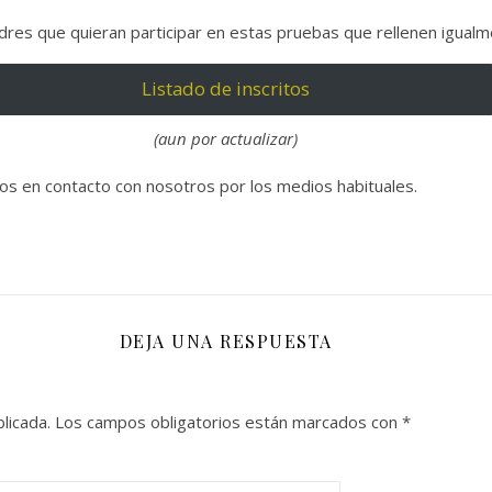
s que quieran participar en estas pruebas que rellenen igualment
Listado de inscritos
(aun por actualizar)
ros en contacto con nosotros por los medios habituales.
DEJA UNA RESPUESTA
licada.
Los campos obligatorios están marcados con
*