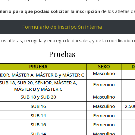
lario para que podáis solicitar la inscripción
de los atletas de
Formulario de inscripción interna
ros atletas, recogida y entrega de dorsales, y de la coordinación d
Pruebas