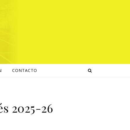
N
CONTACTO
és 2025-26