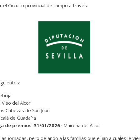
r el Circuito provincial de campo a través.
guientes:
ebrija
l Viso del Alcor
Las Cabezas de San Juan
lcalá de Guadaíra
ga de premios
:
31/01/2026
· Mairena del Alcor
 jornadas, pero dejando a las familias que elijan a cuales le vien