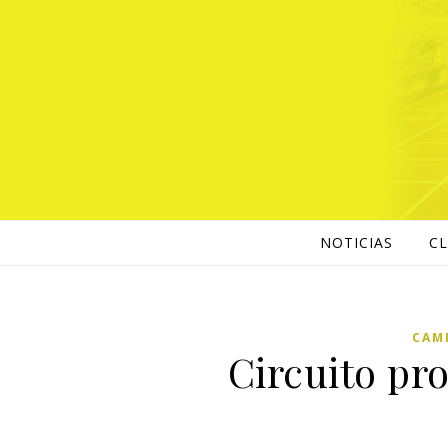
NOTICIAS
C
CAM
Circuito pr