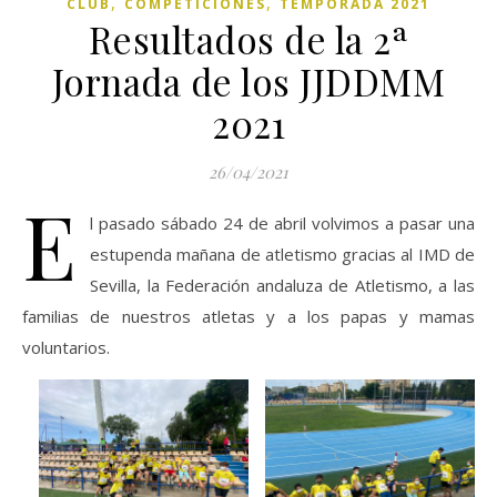
,
,
CLUB
COMPETICIONES
TEMPORADA 2021
Resultados de la 2ª
Jornada de los JJDDMM
2021
26/04/2021
E
l pasado sábado 24 de abril volvimos a pasar una
estupenda mañana de atletismo gracias al IMD de
Sevilla, la Federación andaluza de Atletismo, a las
familias de nuestros atletas y a los papas y mamas
voluntarios.