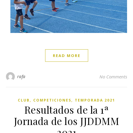
READ MORE
rafa
No Comments
,
,
CLUB
COMPETICIONES
TEMPORADA 2021
Resultados de la 1ª
Jornada de los JJDDMM
2021