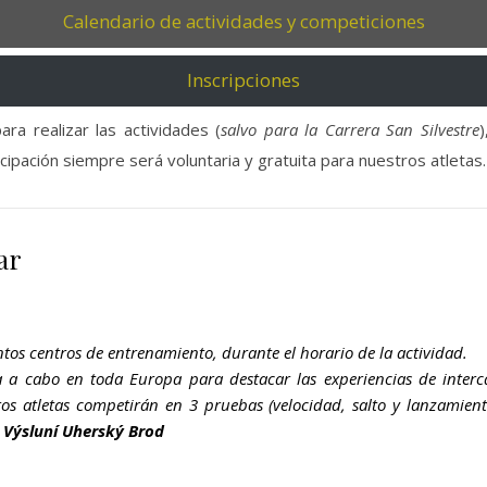
Calendario de actividades y competiciones
Inscripciones
ra realizar las actividades (
salvo para la Carrera San Silvestre
)
cipación siempre será voluntaria y gratuita para nuestros atletas.
ar
ntos centros de entrenamiento, durante el horario de la actividad.
a a cabo en toda Europa para destacar las experiencias de inter
s atletas competirán en 3 pruebas (velocidad, salto y lanzamien
b Výsluní Uherský Brod