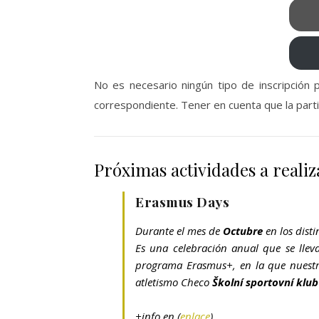
No es necesario ningún tipo de inscripción pa
correspondiente. Tener en cuenta que la parti
Próximas actividades a realiz
Erasmus Days
Durante el mes de
Octubre
en los disti
Es una celebración anual que se llev
programa Erasmus+, en la que nuestro
atletismo Checo
Školní sportovní klu
+info en (
enlace
)