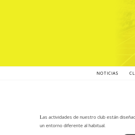
NOTICIAS
C
Las actividades de nuestro club están diseñadas para complementar la formación deportiva de nuestros atletas, fomentando el aprendizaje y la diversión en
un entorno diferente al habitual.