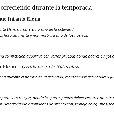
 ofreciendo durante la temporada
rque Infanta Elena
nta Elena durante el horario de la actividad,
s hará una visita y nos mostrará uno de los huertos.
na competición deportiva con varias pruebas donde padres e hijos c
a Elena
–
Gymkana en la Naturaleza
ena durante el horario de la actividad, realizaremos actividades y j
rte y estrategia, donde los participantes deben recorrer un circui
ol, desarrollando habilidades de orientación, trabajo en equipo y to