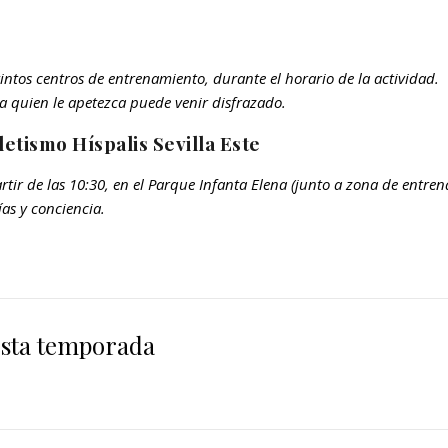
tintos centros de entrenamiento, durante el horario de la actividad.
 quien le apetezca puede venir disfrazado.
letismo Híspalis Sevilla Este
rtir de las 10:30, en el Parque Infanta Elena (junto a zona de entre
ías y conciencia.
 esta temporada