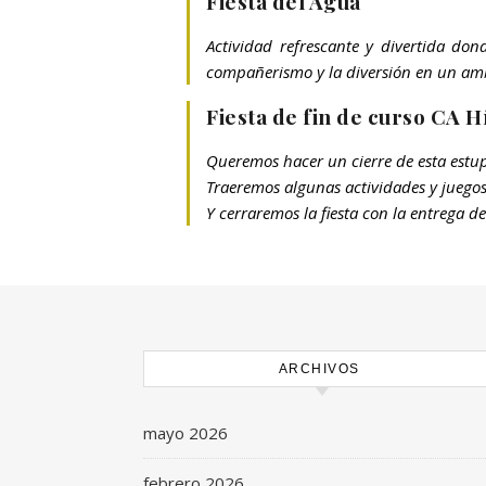
Fiesta del Agua
Actividad refrescante y divertida don
compañerismo y la diversión en un amb
Fiesta de fin de curso CA H
Queremos hacer un cierre de esta estup
Traeremos algunas actividades y juegos
Y cerraremos la fiesta con la entrega d
ARCHIVOS
mayo 2026
febrero 2026