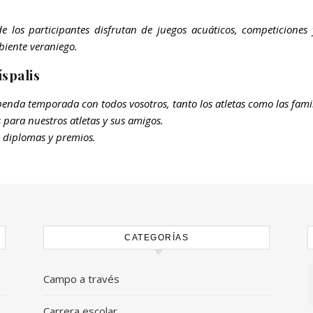
de los participantes disfrutan de juegos acuáticos, competiciones
iente veraniego.
íspalis
enda temporada con todos vosotros, tanto los atletas como las famil
 para nuestros atletas y sus amigos.
e diplomas y premios.
CATEGORÍAS
Campo a través
Carrera escolar