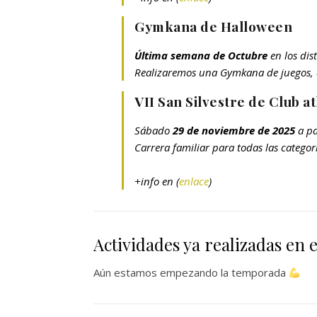
Gymkana de Halloween
Última semana de Octubre
en los dis
Realizaremos una Gymkana de juegos, a
VII San Silvestre de Club at
Sábado
29 de noviembre de 2025
a pa
Carrera familiar para todas las categor
+info en (
enlace
)
Actividades ya realizadas en
Aún estamos empezando la temporada