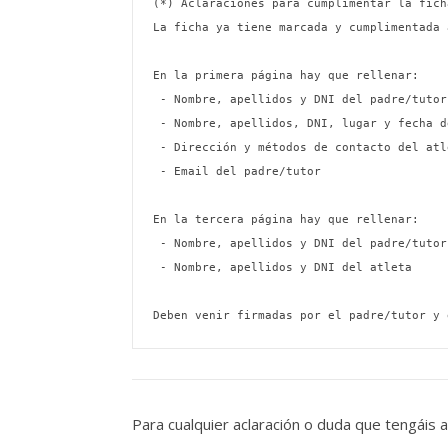
(*) Aclaraciones para cumplimentar la ficha
La ficha ya tiene marcada y cumplimentada 
En la primera página hay que rellenar:

 - Nombre, apellidos y DNI del padre/tutor

 - Nombre, apellidos, DNI, lugar y fecha de nacimiento del atleta

 - Dirección y métodos de contacto del atleta

 - Email del padre/tutor

En la tercera página hay que rellenar:

 - Nombre, apellidos y DNI del padre/tutor

 - Nombre, apellidos y DNI del atleta

Deben venir firmadas por el padre/tutor y 
Para cualquier aclaración o duda que tengáis 