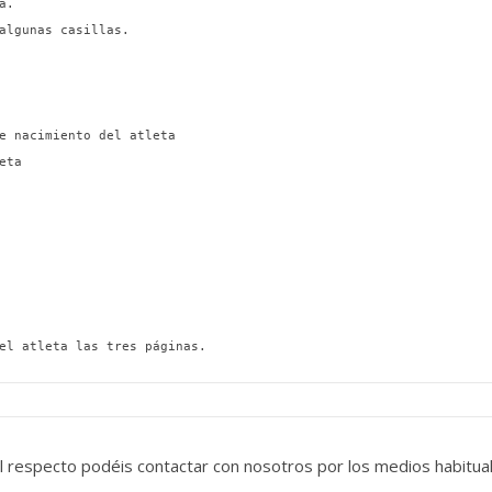
.

algunas casillas.

el atleta las tres páginas.
al respecto podéis contactar con nosotros por los medios habitua