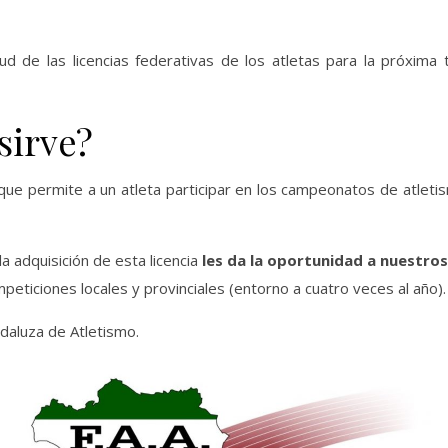
tud de las licencias federativas de los atletas para la próxi
sirve?
que permite a un atleta participar en los campeonatos de atletismo
a adquisición de esta licencia
les da la oportunidad a nuestro
eticiones locales y provinciales (entorno a cuatro veces al año).
ndaluza de Atletismo.