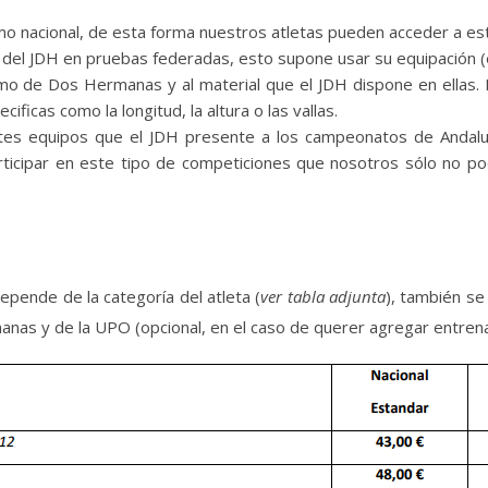
como nacional, de esta forma nuestros atletas pueden acceder a est
l JDH en pruebas federadas, esto supone usar su equipación (está
mo de Dos Hermanas y al material que el JDH dispone en ellas. E
icas como la longitud, la altura o las vallas.
tes equipos que el JDH presente a los campeonatos de Andaluc
participar en este tipo de competiciones que nosotros sólo no
epende de la categoría del atleta (
ver tabla adjunta
), también se
anas y de la UPO (opcional, en el caso de querer agregar entrena