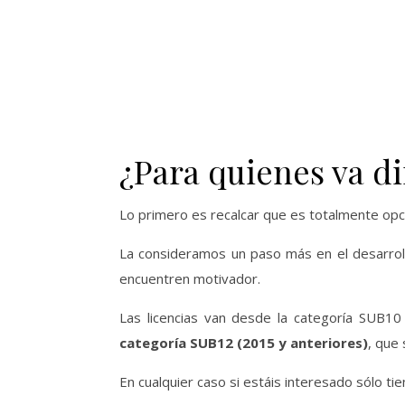
¿Para quienes va di
Lo primero es recalcar que es totalmente opci
La consideramos un paso más en el desarrol
encuentren motivador.
Las licencias van desde la categoría SUB1
categoría SUB12 (2015 y anteriores)
, que
En cualquier caso si estáis interesado sólo t