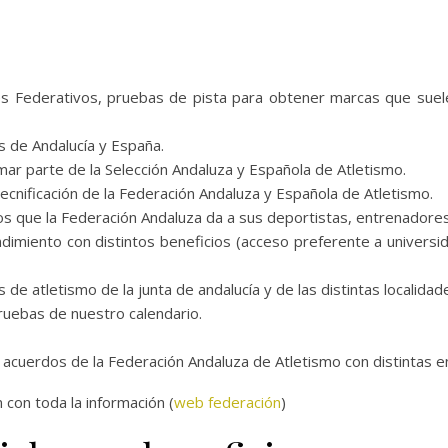
oles Federativos, pruebas de pista para obtener marcas que suel
s de Andalucía y España.
mar parte de la Selección Andaluza y Española de Atletismo.
cnificación de la Federación Andaluza y Española de Atletismo.
s que la Federación Andaluza da a sus deportistas, entrenadores
endimiento con distintos beneficios (acceso preferente a universi
s de atletismo de la junta de andalucía y de las distintas localida
ruebas de nuestro calendario.
s acuerdos de la Federación Andaluza de Atletismo con distintas 
 con toda la información (
web federación
)