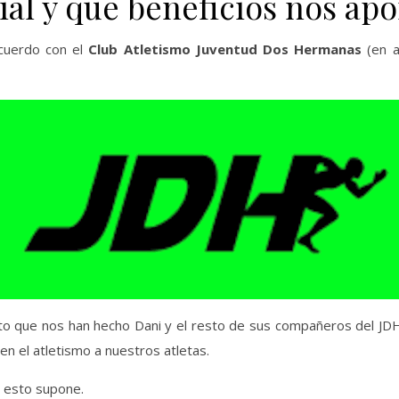
lial y que beneficios nos apo
cuerdo con el
Club Atletismo Juventud Dos Hermanas
(en a
que nos han hecho Dani y el resto de sus compañeros del JDH
n el atletismo a nuestros atletas.
e esto supone.