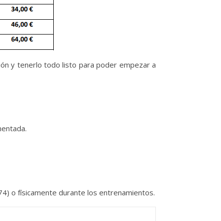
ión y tenerlo todo listo para poder empezar a
mentada.
4) o físicamente durante los entrenamientos.