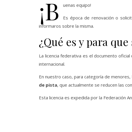
¡B
uenas equipo!
Es época de renovación o solici
informaros sobre la misma.
¿Qué es y para que 
La licencia federativa es el documento oficial 
internacional.
En nuestro caso, para categoría de menores, l
de pista
, que actualmente se reducen las comp
Esta licencia es expedida por la Federación A