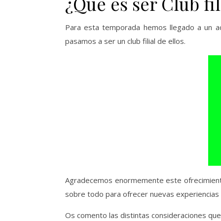
¿Qué es ser Club fi
Para esta temporada hemos llegado a un a
pasamos a ser un club filial de ellos.
Agradecemos enormemente este ofrecimiento 
sobre todo para ofrecer nuevas experiencias e
Os comento las distintas consideraciones qu