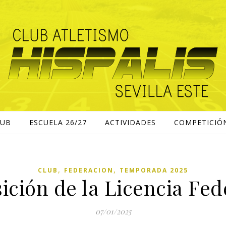
LUB
ESCUELA 26/27
ACTIVIDADES
COMPETICIÓ
,
,
CLUB
FEDERACION
TEMPORADA 2025
ición de la Licencia Fed
07/01/2025