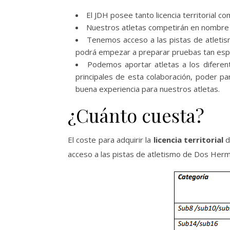
El JDH posee tanto licencia territorial 
Nuestros atletas competirán en nombre de
Tenemos acceso a las pistas de atletis
podrá empezar a preparar pruebas tan especif
Podemos aportar atletas a los diferen
principales de esta colaboración, poder 
buena experiencia para nuestros atletas.
¿Cuánto cuesta?
El coste para adquirir la
licencia territorial
d
acceso a las pistas de atletismo de Dos Herm