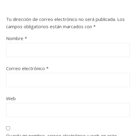
Tu dirección de correo electrónico no será publicada.
Los
campos obligatorios están marcados con
*
Nombre
*
Correo electrónico
*
Web
Guarda mi nombre, correo electrónico y web en este