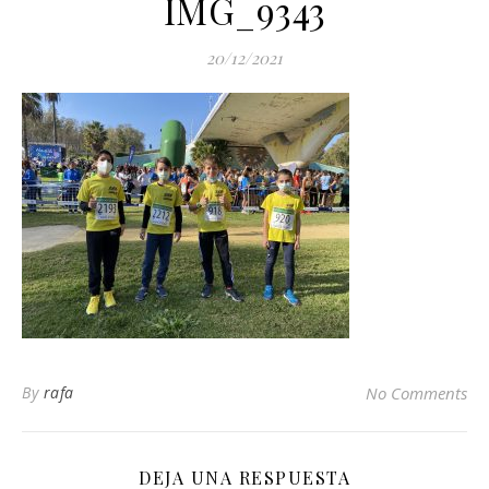
IMG_9343
20/12/2021
By
rafa
No Comments
DEJA UNA RESPUESTA