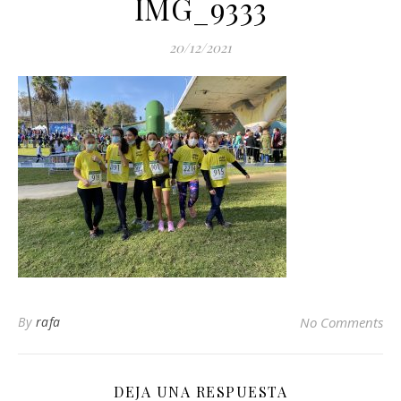
IMG_9333
20/12/2021
By
rafa
No Comments
DEJA UNA RESPUESTA