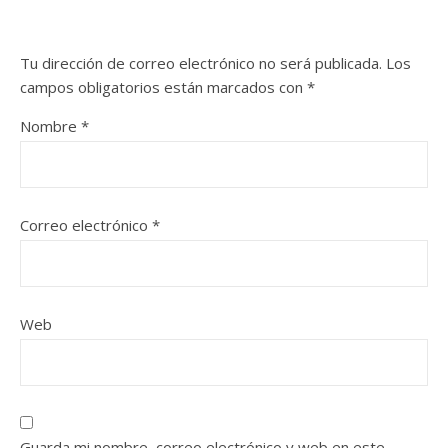
Tu dirección de correo electrónico no será publicada.
Los
campos obligatorios están marcados con
*
Nombre
*
Correo electrónico
*
Web
Guarda mi nombre, correo electrónico y web en este