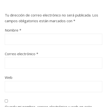
Tu dirección de correo electrónico no será publicada.
Los
campos obligatorios están marcados con
*
Nombre
*
Correo electrónico
*
Web
Guarda mi nombre, correo electrónico y web en este