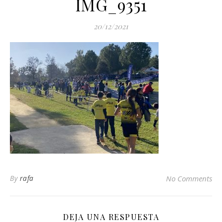
IMG_9351
20/12/2021
By
rafa
No Comments
DEJA UNA RESPUESTA